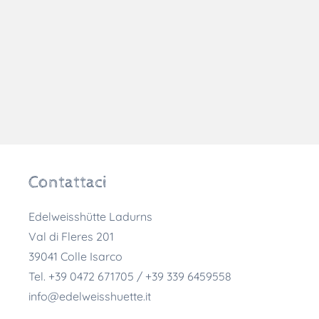
Contattaci
Edelweisshütte Ladurns
Val di Fleres 201
39041
Colle Isarco
Tel.
+39 0472 671705 / +39 339 6459558
info@edelweisshuette.it