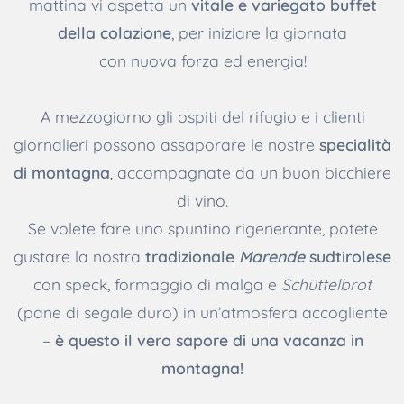
mattina vi aspetta un
vitale e variegato buffet
della colazione
, per iniziare la giornata
con nuova forza ed energia!
A mezzogiorno gli ospiti del rifugio e i clienti
giornalieri possono assaporare le nostre
specialità
di montagna
, accompagnate da un buon bicchiere
di vino.
Se volete fare uno spuntino rigenerante, potete
gustare la nostra
tradizionale
Marende
sudtirolese
con speck, formaggio di malga e
Schüttelbrot
(pane di segale duro) in un’atmosfera accogliente
–
è questo il vero sapore di una vacanza in
montagna!