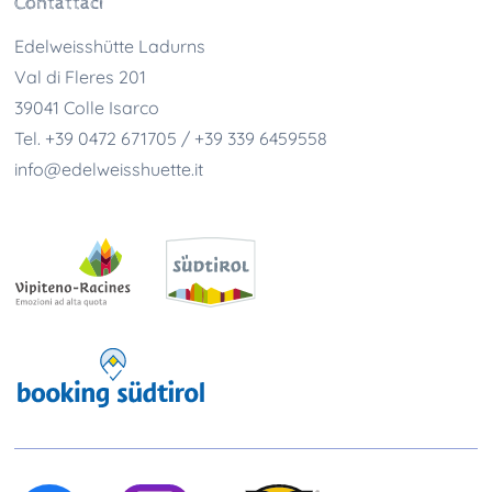
Contattaci
Edelweisshütte Ladurns
Val di Fleres 201
39041
Colle Isarco
Tel.
+39 0472 671705 / +39 339 6459558
info@edelweisshuette.it