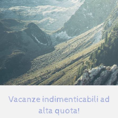
Vacanze indimenticabili ad
alta quota!