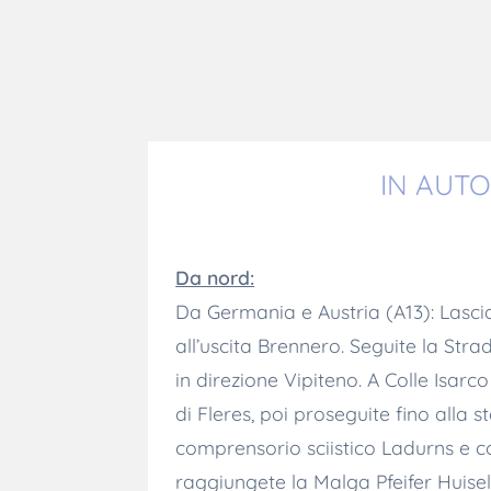
IN AUT
Da nord:
Da Germania e Austria (A13): Lasci
all’uscita Brennero. Seguite la Str
in direzione Vipiteno. A Colle Isarco
di Fleres, poi proseguite fino alla s
comprensorio sciistico Ladurns e c
raggiungete la Malga Pfeifer Huise