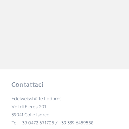
Contattaci
Edelweisshütte Ladurns
Val di Fleres 201
39041
Colle Isarco
Tel.
+39 0472 671705 / +39 339 6459558