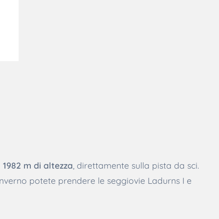
a 1982 m di altezza
, direttamente sulla pista da sci.
inverno potete prendere le seggiovie Ladurns I e