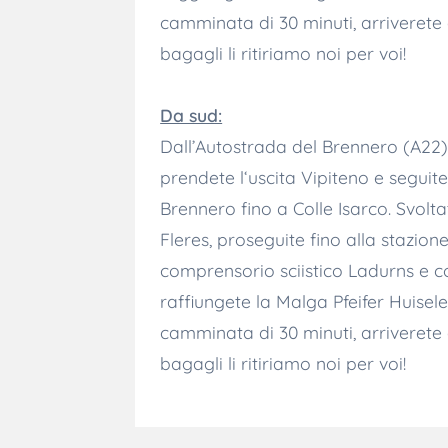
camminata di 30 minuti, arriverete a
bagagli li ritiriamo noi per voi!
Da sud:
Dall’Autostrada del Brennero (A22)
prendete l‘uscita Vipiteno e seguite
Brennero fino a Colle Isarco. Svoltat
Fleres, proseguite fino alla stazione
comprensorio sciistico Ladurns e c
raffiungete la Malga Pfeifer Huisel
camminata di 30 minuti, arriverete a
bagagli li ritiriamo noi per voi!